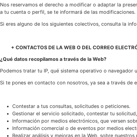
Nos reservamos el derecho a modificar o adaptar la presen
a tu cuenta o perfil, se te informará de las modificaciones.
Si eres alguno de los siguientes colectivos, consulta la in
+ CONTACTOS DE LA WEB O DEL CORREO ELECTR
¿Qué datos recopilamos a través de la Web?
Podemos tratar tu IP, qué sistema operativo o navegador us
Si te pones en contacto con nosotros, ya sea a través de e
Contestar a tus consultas, solicitudes o peticiones.
Gestionar el servicio solicitado, contestar tu solicitud,
Información por medios electrónicos, que versen sobre
Información comercial o de eventos por medios electr
Realizar análisis y mejoras en la Web, sobre nuestros 