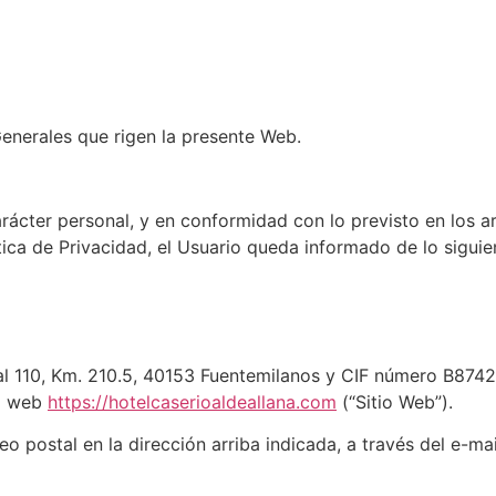
Generales que rigen la presente Web.
rácter personal, y en conformidad con lo previsto en los 
ica de Privacidad, el Usuario queda informado de lo siguie
al 110, Km. 210.5, 40153 Fuentemilanos y CIF número B8742
io web
https://hotelcaserioaldeallana.com
(“Sitio Web”).
o postal en la dirección arriba indicada, a través del e-