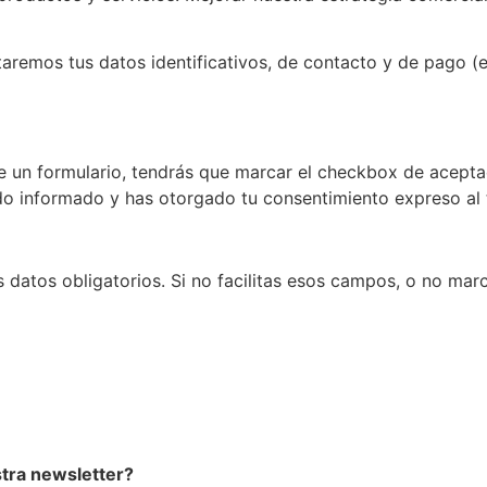
ataremos tus datos identificativos, de contacto y de pago (
un formulario, tendrás que marcar el checkbox de aceptació
do informado y has otorgado tu consentimiento expreso al t
 datos obligatorios. Si no facilitas esos campos, o no mar
stra newsletter?