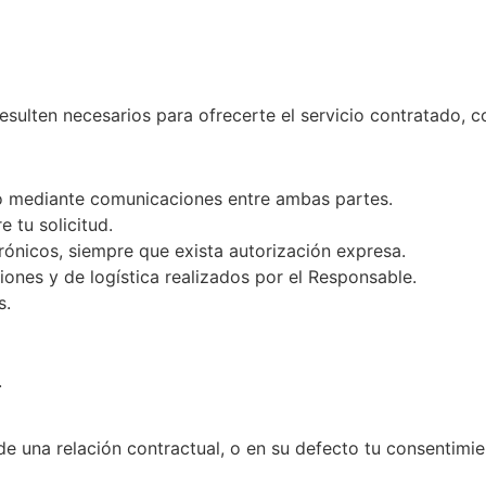
lten necesarios para ofrecerte el servicio contratado, con
o mediante comunicaciones entre ambas partes.
 tu solicitud.
ónicos, siempre que exista autorización expresa.
iones y de logística realizados por el Responsable.
s.
.
a relación contractual, o en su defecto tu consentimient