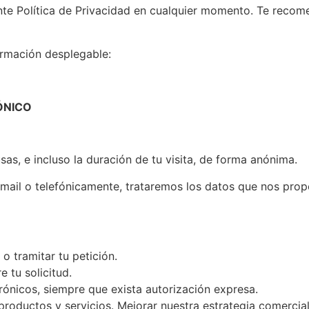
te Política de Privacidad en cualquier momento. Te recome
formación desplegable:
ÓNICO
as, e incluso la duración de tu visita, de forma anónima.
mail o telefónicamente, trataremos los datos que nos propo
 o tramitar tu petición.
 tu solicitud.
ónicos, siempre que exista autorización expresa.
productos y servicios. Mejorar nuestra estrategia comercial