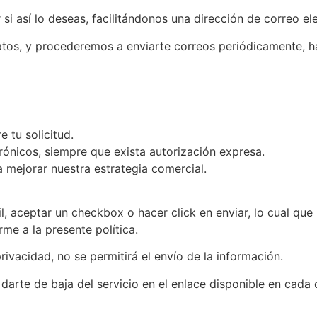
si así lo deseas, facilitándonos una dirección de correo ele
s, y procederemos a enviarte correos periódicamente, hast
 tu solicitud.
ónicos, siempre que exista autorización expresa.
ra mejorar nuestra estrategia comercial.
il, aceptar un checkbox o hacer click en enviar, lo cual q
me a la presente política.
ivacidad, no se permitirá el envío de la información.
 darte de baja del servicio en el enlace disponible en cada