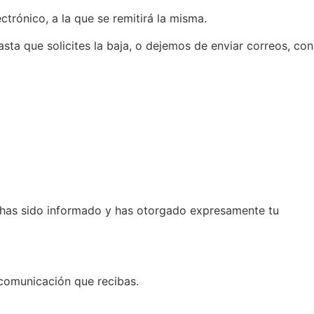
ctrónico, a la que se remitirá la misma.
a que solicites la baja, o dejemos de enviar correos, con
ue has sido informado y has otorgado expresamente tu
 comunicación que recibas.