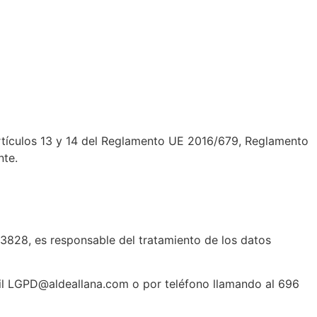
artículos 13 y 14 del Reglamento UE 2016/679, Reglamento
nte.
3828, es responsable del tratamiento de los datos
mail LGPD@aldeallana.com o por teléfono llamando al 696