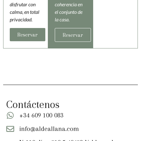
disfrutar con
coherencia en
calma, en total
el conjunto de
privacidad.
la casa.
Reservar
Reservar
Contáctenos
+34 609 100 083
info@aldeallana.com