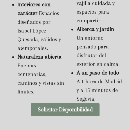
vajilla cuidada y
I
nteriores con
espacios para
carácter
Espacios
compartir.
diseñados por
Alberca y jardín
Isabel López
Un entorno
Quesada, cálidos y
pensado para
atemporales.
disfrutar del
Naturaleza abierta
exterior en calma.
Encinas
A un paso de todo
centenarias,
A 1 hora de Madrid
caminos y vistas sin
y a 15 minutos de
límites.
Segovia.
Solicitar Disponibilidad