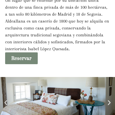
Un lugar que se entiende por su ubicación única
dentro de una finca privada de más de 100 hectáreas,
a tan solo 80 kilómetros de Madrid y 18 de Segovia.
Aldeallana es un caserío de 1800 que hoy se alquila en
exclusiva como casa privada, conservando la
arquitectura tradicional segoviana y combinándola
con interiores cálidos y sofisticados, firmados por la
interiorista Isabel López Quesada.
Reservar